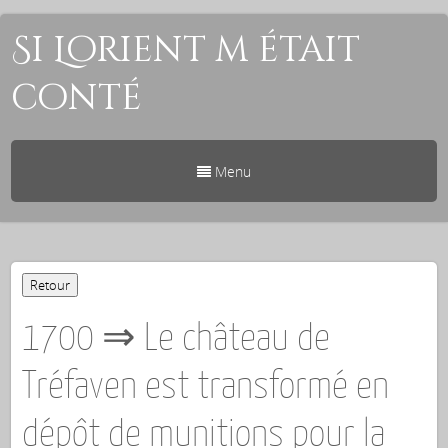
Si Lorient m était
conté
Menu
1700 ⇒ Le château de
Tréfaven est transformé en
dépôt de munitions pour la