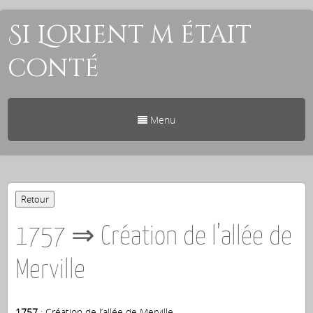
Si Lorient m était
conté
Menu
1757 ⇒ Création de l’allée de
Merville
1757
: Création de l’allée de Merville