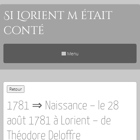
Si Lorient m était
conté
Menu
1781 ⇒ Naissance – le 28
août 1781 à Lorient – de
Théodore Deloffre