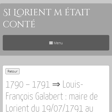
Si Lorient m était
conté
Menu
1790 – 1791 ⇒ Louis-
François Galabert : maire de
Lorient du 19/07/1791 au