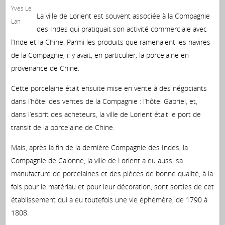
Yves Le
La ville de Lorient est souvent associée à la Compagnie
Lan
des Indes qui pratiquait son activité commerciale avec
l’Inde et la Chine. Parmi les produits que ramenaient les navires
de la Compagnie, il y avait, en particulier, la porcelaine en
provenance de Chine.
Cette porcelaine était ensuite mise en vente à des négociants
dans l’hôtel des ventes de la Compagnie : l’hôtel Gabriel, et,
dans l’esprit des acheteurs, la ville de Lorient était le port de
transit de la porcelaine de Chine.
Mais, après la fin de la dernière Compagnie des Indes, la
Compagnie de Calonne, la ville de Lorient a eu aussi sa
manufacture de porcelaines et des pièces de bonne qualité, à la
fois pour le matériau et pour leur décoration, sont sorties de cet
établissement qui a eu toutefois une vie éphémère, de 1790 à
1808.