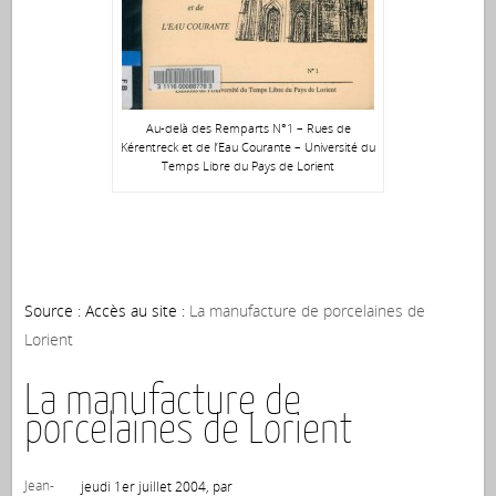
Au-delà des Remparts N°1 – Rues de
Kérentreck et de l’Eau Courante – Université du
Temps Libre du Pays de Lorient
Source : Accès au site :
La manufacture de porcelaines de
Lorient
La manufacture de
porcelaines de Lorient
Jean-
jeudi 1er juillet 2004, par