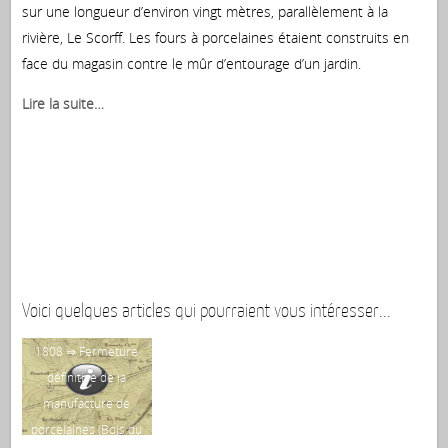
sur une longueur d’environ vingt mètres, parallèlement à la
rivière, Le Scorff. Les fours à porcelaines étaient construits en
face du magasin contre le mûr d’entourage d’un jardin.
Lire la suite…
Voici quelques articles qui pourraient vous intéresser...
1808 ⇒ Fermeture
définitive de la
manufacture de
porcelaines (Bois du