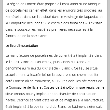
La région de Lorient était propice à l’installation d’une fabrique
de porcelaines car, en effet, dans les environs très proches, au
Kernével et dans un lieu situé dans le voisinage de l’aqueduc de
la Compagnie des Indes : « le chemin des fontaines », il existait
dans le sous-sol les matières premières nécessaires à la
fabrication de la porcelaine.
Le lieu d’implantation
La manufacture de porcelaines de Lorient était implantée dans
le lieu dit « Bois du Faouëdic », puis « Bois du Blanc » et
dénommé au milieu du XIX° siècle « Blanc ». Ce lieu se situe,
actuellement, à l’extrémité de la passerelle de chemin de fer,
côté Lorient où se trouvaient, au XVIII° siècle, les bâtiments de
la Compagnie de l’Isle et Costes de Saint-Domingue repris par le
sieur Arnous pour y implanter son chantier de construction
navale. L’édifice servant d’atelier et de magasin à la manufacture,
était implanté à la pointe nord du Blanc. Le bâtiment s’étendait,