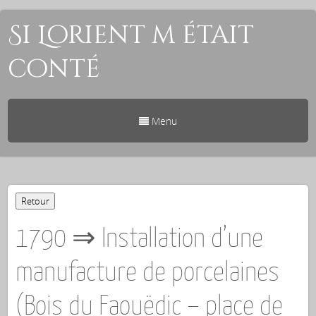
Si Lorient m était
conté
Menu
1790 ⇒ Installation d’une
manufacture de porcelaines
(Bois du Faouëdic – place de