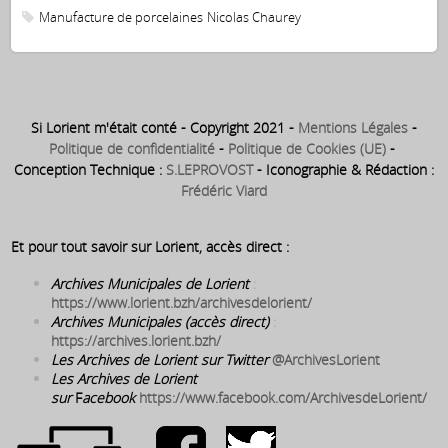
Faouëdic – place de la
Manufacture de porcelaines
Nicolas Chaurey
Poterie)
Si Lorient m'était conté - Copyright 2021 -
Mentions Légales
-
Politique de confidentialité
-
Politique de Cookies (UE)
-
Conception Technique :
S.LEPROVOST
- Iconographie & Rédaction :
Frédéric Viard
Et pour tout savoir sur Lorient, accès direct :
Archives Municipales de Lorient
:
https://www.lorient.bzh/archivesdelorient/
Archives Municipales (accès direct)
:
https://archives.lorient.bzh/
Les Archives de Lorient sur Twitter
@ArchivesLorient
Les Archives de Lorient
sur
F
acebook
https://www.facebook.com/ArchivesdeLorient/