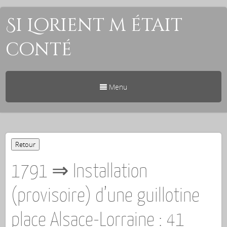
Si Lorient m était
conté
Menu
1791 ⇒ Installation
(provisoire) d’une guillotine
place Alsace-Lorraine : 41