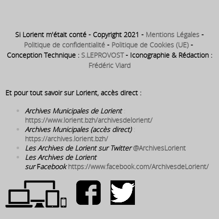
Si Lorient m'était conté - Copyright 2021 -
Mentions Légales
-
Politique de confidentialité
-
Politique de Cookies (UE)
-
Conception Technique :
S.LEPROVOST
- Iconographie & Rédaction :
Frédéric Viard
Et pour tout savoir sur Lorient, accès direct :
Archives Municipales de Lorient
:
https://www.lorient.bzh/archivesdelorient/
Archives Municipales (accès direct)
:
https://archives.lorient.bzh/
Les Archives de Lorient sur Twitter
@ArchivesLorient
Les Archives de Lorient
sur
F
acebook
https://www.facebook.com/ArchivesdeLorient/