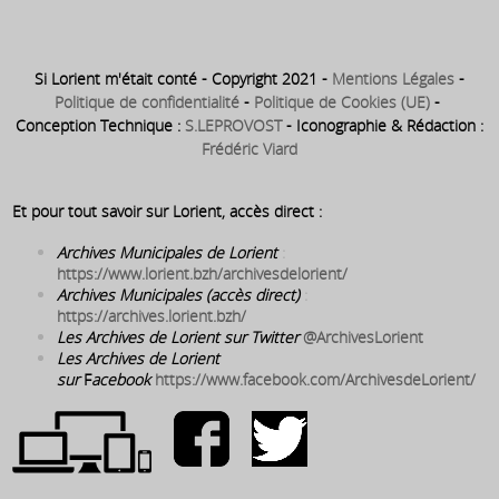
Si Lorient m'était conté - Copyright 2021 -
Mentions Légales
-
Politique de confidentialité
-
Politique de Cookies (UE)
-
Conception Technique :
S.LEPROVOST
- Iconographie & Rédaction :
Frédéric Viard
Et pour tout savoir sur Lorient, accès direct :
Archives Municipales de Lorient
:
https://www.lorient.bzh/archivesdelorient/
Archives Municipales (accès direct)
:
https://archives.lorient.bzh/
Les Archives de Lorient sur Twitter
@ArchivesLorient
Les Archives de Lorient
sur
F
acebook
https://www.facebook.com/ArchivesdeLorient/