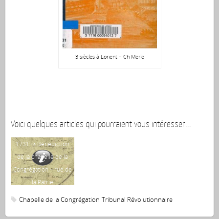
3 siècles à Lorient – Ch Merle
Voici quelques articles qui pourraient vous intéresser...
1731 ⇒ Bénédiction
de la chapelle de la
Congrégation – rue de
la Patrie
Chapelle de la Congrégation
Tribunal Révolutionnaire