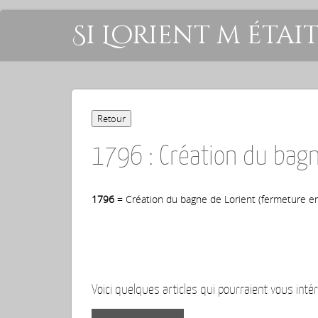
Si Lorient m étai
1796 : Création du bag
1796
= Création du bagne de Lorient (fermeture e
Voici quelques articles qui pourraient vous intér