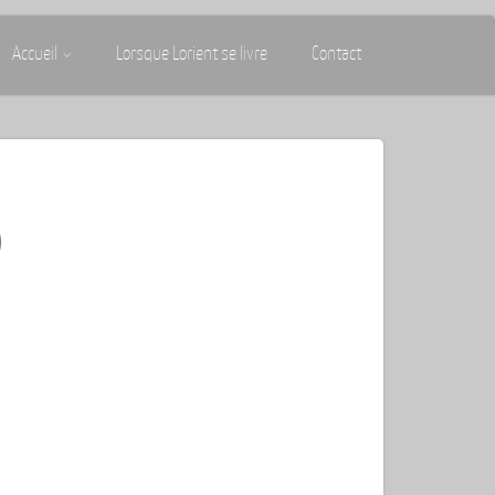
Accueil
Lorsque Lorient se livre
Contact
)