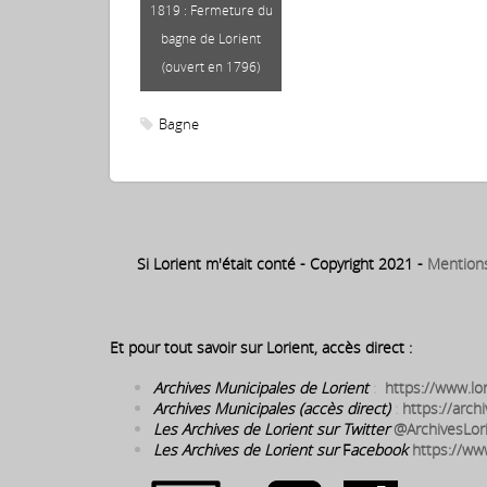
1819 : Fermeture du
bagne de Lorient
(ouvert en 1796)
Bagne
Si Lorient m'était conté - Copyright 2021 -
Mention
Et pour tout savoir sur Lorient, accès direct :
Archives Municipales de Lorient
:
https://www.lor
Archives Municipales (accès direct)
:
https://archi
Les Archives de Lorient sur Twitter
@ArchivesLor
Les Archives de Lorient sur
F
acebook
https://ww