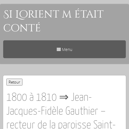
Si Lorient m était
conté
Menu
1800 à 1810 ⇒ Jean-
Jacques-Fidèle Gauthier –
recteur de la paroisse Saint-