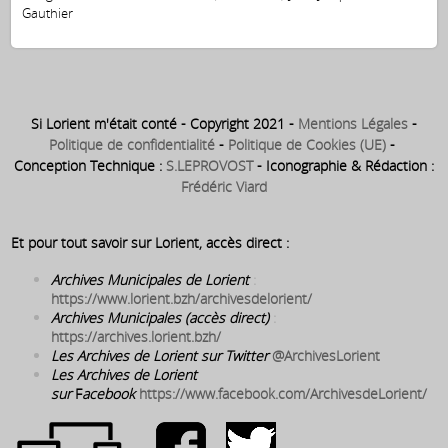
en cours de
Gauthier
construction
Si Lorient m'était conté - Copyright 2021 -
Mentions Légales
-
Politique de confidentialité
-
Politique de Cookies (UE)
-
Conception Technique :
S.LEPROVOST
- Iconographie & Rédaction :
Frédéric Viard
Et pour tout savoir sur Lorient, accès direct :
Archives Municipales de Lorient
:
https://www.lorient.bzh/archivesdelorient/
Archives Municipales (accès direct)
:
https://archives.lorient.bzh/
Les Archives de Lorient sur Twitter
@ArchivesLorient
Les Archives de Lorient
sur
F
acebook
https://www.facebook.com/ArchivesdeLorient/