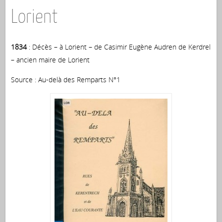
Lorient
1834
: Décès – à Lorient – de Casimir Eugène Audren de Kerdrel
– ancien maire de Lorient
Source : Au-delà des Remparts N°1