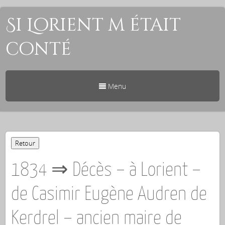
Si Lorient m était
conté
Menu
1834 ⇒ Décès – à Lorient –
de Casimir Eugène Audren de
Kerdrel – ancien maire de