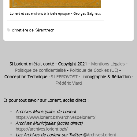
Lorient et ses environs à la belle époque – Georges Gaigneux
cimetière de Kérentrech
Si Lorient m'était conté - Copyright 2021 -
Mentions Légales
-
Politique de confidentialité
-
Politique de Cookies (UE)
-
Conception Technique :
S.LEPROVOST
- Iconographie & Rédaction :
Frédéric Viard
Et pour tout savoir sur Lorient, accès direct :
Archives Municipales de Lorient
:
https://www.lorient.bzh/archivesdelorient/
Archives Municipales (accès direct)
:
https://archives.lorient.bzh/
Les Archives de Lorient sur Twitter
@ArchivesLorient