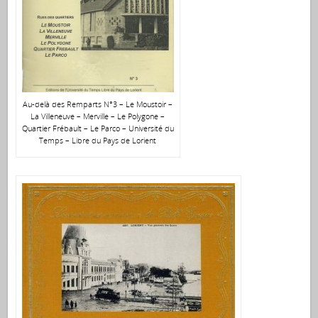
Au-delà des Remparts N°3 – Le Moustoir –
La Villeneuve – Merville – Le Polygone –
Quartier Frébault – Le Parco – Université du
Temps – Libre du Pays de Lorient