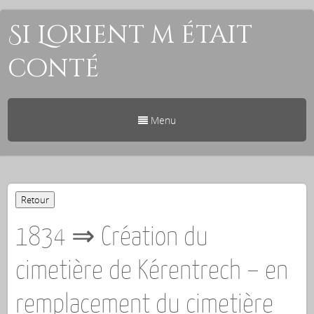
Si Lorient m était
conté
Menu
1834 ⇒ Création du
cimetière de Kérentrech – en
remplacement du cimetière