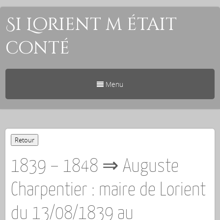
Si Lorient m était
conté
Menu
1839 – 1848 ⇒ Auguste
Charpentier : maire de Lorient
du 13/08/1839 au