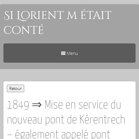
Si Lorient m était
conté
Menu
1849 ⇒ Mise en service du
nouveau pont de Kérentrech
– également appelé pont