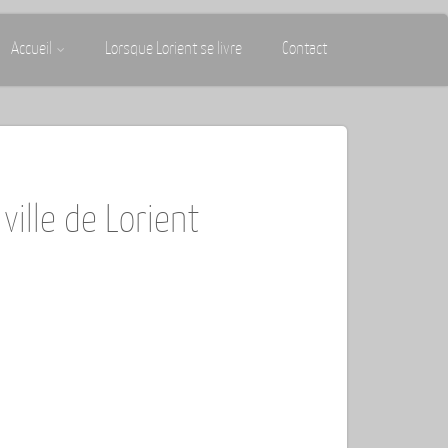
Accueil
Lorsque Lorient se livre
Contact
ille de Lorient