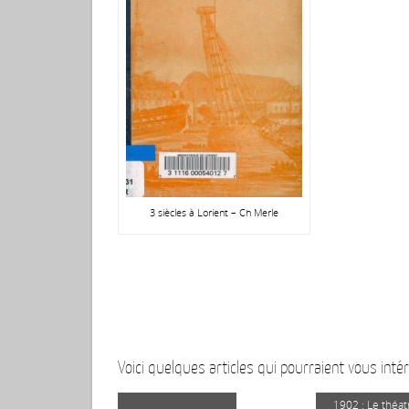
3 siècles à Lorient – Ch Merle
Voici quelques articles qui pourraient vous intér
1902 : Le théat