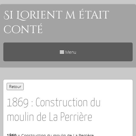
Si Lorient m était
conté
Menu
1869 : Construction du
moulin de La Perrière
1869
= Construction du moulin de La Perrière