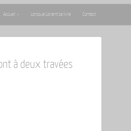
Accueil
Lorsque Lorient se livre
Contact
nt à deux travées