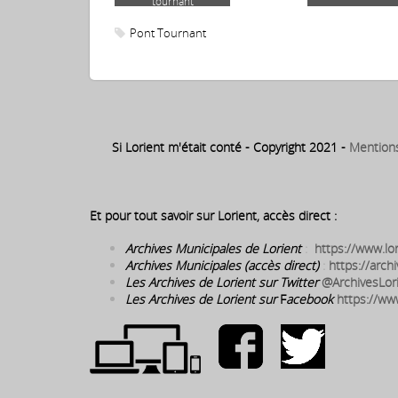
tournant
Pont Tournant
Si Lorient m'était conté - Copyright 2021 -
Mention
Et pour tout savoir sur Lorient, accès direct :
Archives Municipales de Lorient
:
https://www.lor
Archives Municipales (accès direct)
:
https://archi
Les Archives de Lorient sur Twitter
@ArchivesLor
Les Archives de Lorient sur
F
acebook
https://ww