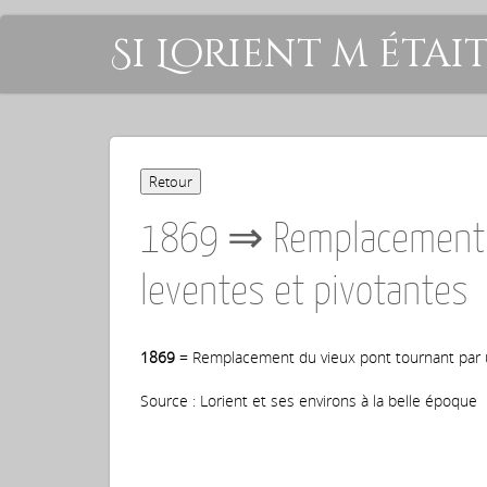
Si Lorient m étai
1869 ⇒ Remplacement d
leventes et pivotantes
1869
= Remplacement du vieux pont tournant par u
Source : Lorient et ses environs à la belle époque