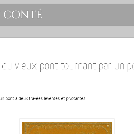
t conté
u vieux pont tournant par un po
n pont à deux travées leventes et pivotantes