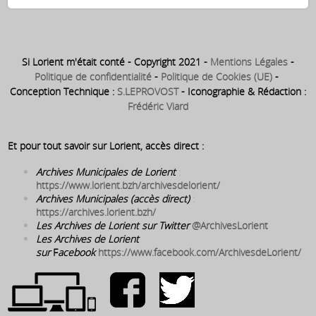
Si Lorient m'était conté - Copyright 2021 -
Mentions Légales
-
Politique de confidentialité
-
Politique de Cookies (UE)
-
Conception Technique :
S.LEPROVOST
- Iconographie & Rédaction :
Frédéric Viard
Et pour tout savoir sur Lorient, accès direct :
Archives Municipales de Lorient
:
https://www.lorient.bzh/archivesdelorient/
Archives Municipales (accès direct)
:
https://archives.lorient.bzh/
Les Archives de Lorient sur Twitter
@ArchivesLorient
Les Archives de Lorient
sur
F
acebook
https://www.facebook.com/ArchivesdeLorient/