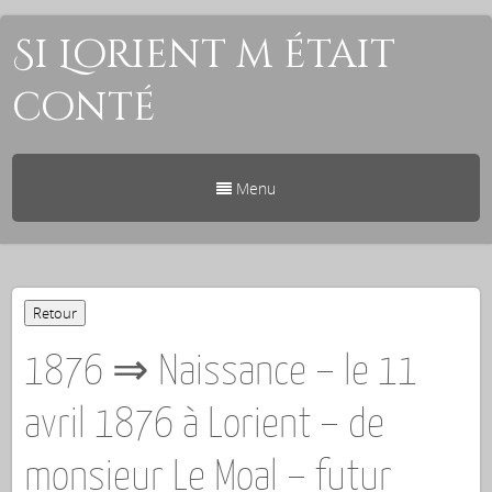
Si Lorient m était
conté
Menu
1876 ⇒ Naissance – le 11
avril 1876 à Lorient – de
monsieur Le Moal – futur