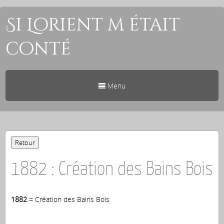
Si Lorient m était
conté
Menu
1882 : Création des Bains Bois
1882
= Création des Bains Bois