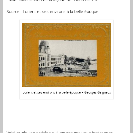
Source : Lorient et ses environs à la belle époque
Lorient et ses environs à la belle époque – Georges Gaigneux