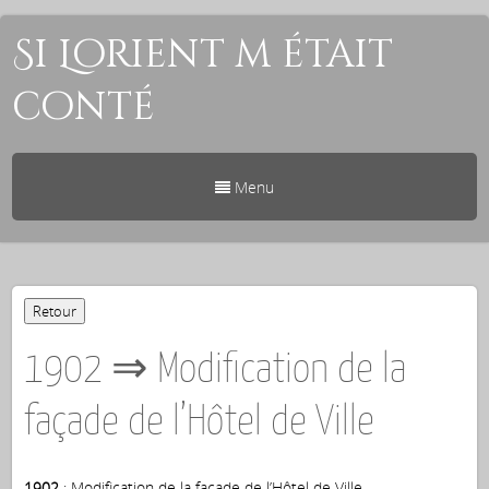
Si Lorient m était
conté
Menu
1902 ⇒ Modification de la
façade de l’Hôtel de Ville
1902
: Modification de la façade de l’Hôtel de Ville