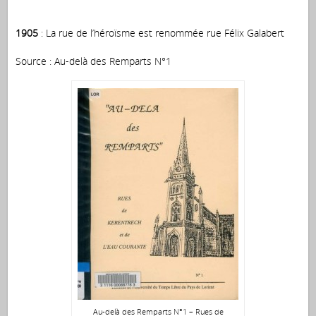
1905
: La rue de l’héroïsme est renommée rue Félix Galabert
Source : Au-delà des Remparts N°1
Au-delà des Remparts N°1 – Rues de