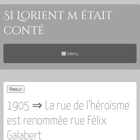
Si Lorient m était
conté
Menu
1905 ⇒ La rue de l’héroïsme
est renommée rue Félix
Galabert