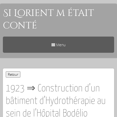
Si Lorient m était
conté
Menu
1923 ⇒ Construction d’un
bâtiment d’Hydrothérapie au
sein de l’Hôpital Bodélio