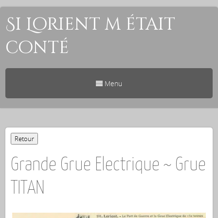
Si Lorient m était
conté
Menu
Grande Grue Electrique ~ Grue
TITAN