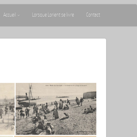
Accueil
Lorsque Lorient se livre
Contact