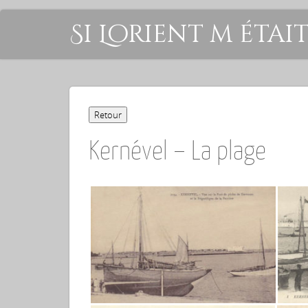
Si Lorient m étai
Kernével – La plage