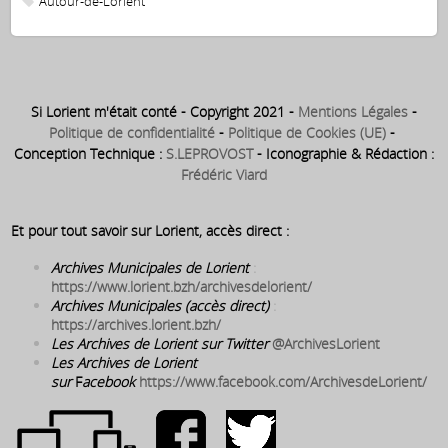
Autour-de-Lorient
Si Lorient m'était conté - Copyright 2021 -
Mentions Légales
-
Politique de confidentialité
-
Politique de Cookies (UE)
-
Conception Technique :
S.LEPROVOST
- Iconographie & Rédaction :
Frédéric Viard
Et pour tout savoir sur Lorient, accès direct :
Archives Municipales de Lorient
:
https://www.lorient.bzh/archivesdelorient/
Archives Municipales (accès direct)
:
https://archives.lorient.bzh/
Les Archives de Lorient sur Twitter
@ArchivesLorient
Les Archives de Lorient
sur
F
acebook
https://www.facebook.com/ArchivesdeLorient/