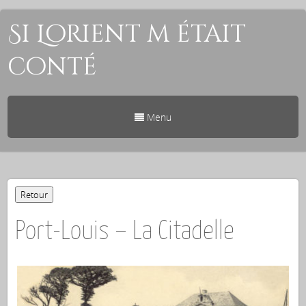
Si Lorient m était
conté
Menu
Port-Louis – La Citadelle