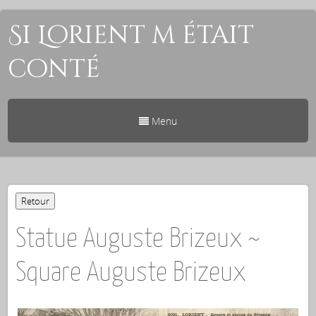
Si Lorient m était
conté
Menu
Statue Auguste Brizeux ~
Square Auguste Brizeux