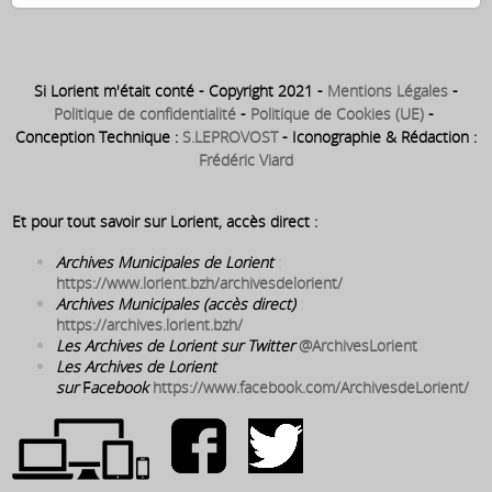
Si Lorient m'était conté - Copyright 2021 -
Mentions Légales
-
Politique de confidentialité
-
Politique de Cookies (UE)
-
Conception Technique :
S.LEPROVOST
- Iconographie & Rédaction :
Frédéric Viard
Et pour tout savoir sur Lorient, accès direct :
Archives Municipales de Lorient
:
https://www.lorient.bzh/archivesdelorient/
Archives Municipales (accès direct)
:
https://archives.lorient.bzh/
Les Archives de Lorient sur Twitter
@ArchivesLorient
Les Archives de Lorient
sur
F
acebook
https://www.facebook.com/ArchivesdeLorient/