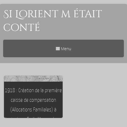
Si Lorient m était
conté
Menu
1918 : Création de la première
caisse de compensation
(Allocations Familiales) à
Lorient par Emile Marcesche –