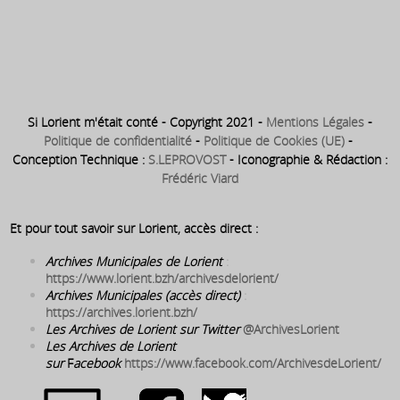
1833 : Construction du bassin
de carénage
Si Lorient m'était conté - Copyright 2021 -
Mentions Légales
-
Politique de confidentialité
-
Politique de Cookies (UE)
-
Conception Technique :
S.LEPROVOST
- Iconographie & Rédaction :
Frédéric Viard
Et pour tout savoir sur Lorient, accès direct :
Archives Municipales de Lorient
:
https://www.lorient.bzh/archivesdelorient/
Archives Municipales (accès direct)
:
https://archives.lorient.bzh/
Les Archives de Lorient sur Twitter
@ArchivesLorient
Les Archives de Lorient
sur
F
acebook
https://www.facebook.com/ArchivesdeLorient/