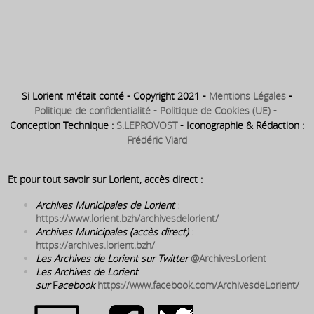
1829 : Lorient devient centre
d’expérimentation d’artillerie
Si Lorient m'était conté - Copyright 2021 -
Mentions Légales
-
Politique de confidentialité
-
Politique de Cookies (UE)
-
Conception Technique :
S.LEPROVOST
- Iconographie & Rédaction :
Frédéric Viard
Et pour tout savoir sur Lorient, accès direct :
Archives Municipales de Lorient
:
https://www.lorient.bzh/archivesdelorient/
Archives Municipales (accès direct)
:
https://archives.lorient.bzh/
Les Archives de Lorient sur Twitter
@ArchivesLorient
Les Archives de Lorient
sur
F
acebook
https://www.facebook.com/ArchivesdeLorient/