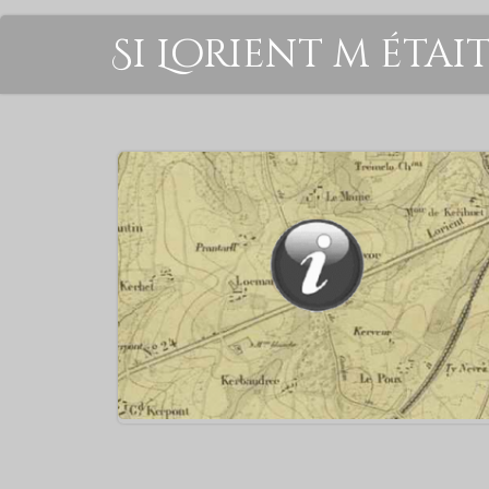
Si Lorient m étai