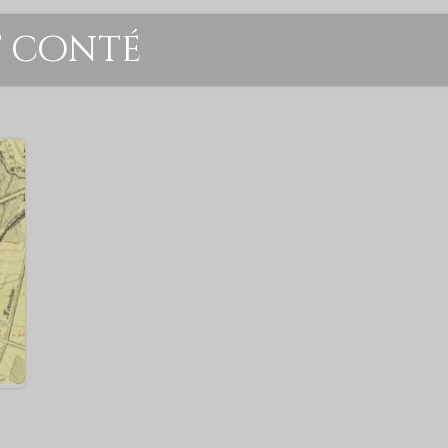
t conté