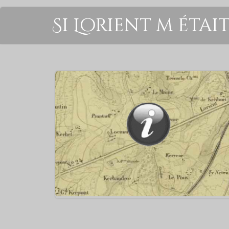
Si Lorient m étai