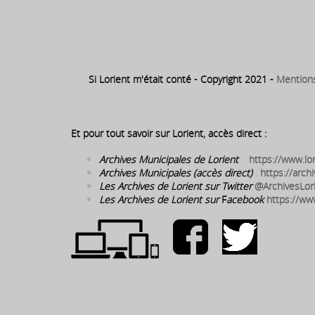
1897 ⇒ Décès – à Lorient – de Mathurin Le Gal
Si Lorient m'était conté - Copyright 2021 -
Mention
Et pour tout savoir sur Lorient, accès direct :
Archives Municipales de Lorient
:
https://www.lor
Archives Municipales (accès direct)
:
https://archi
Les Archives de Lorient sur Twitter
@ArchivesLor
Les Archives de Lorient sur
F
acebook
https://ww