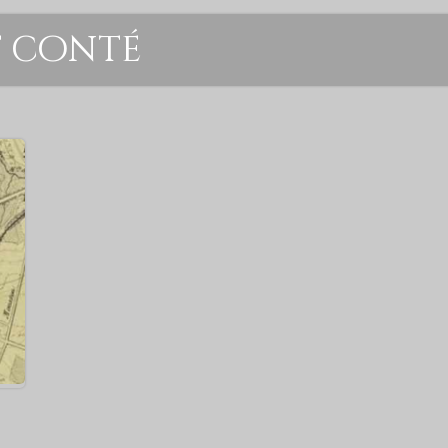
t conté