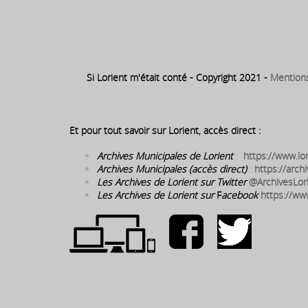
Port de Pêche
Si Lorient m'était conté - Copyright 2021 -
Mention
Et pour tout savoir sur Lorient, accès direct :
Archives Municipales de Lorient
:
https://www.lor
Archives Municipales (accès direct)
:
https://archi
Les Archives de Lorient sur Twitter
@ArchivesLor
Les Archives de Lorient sur
F
acebook
https://ww