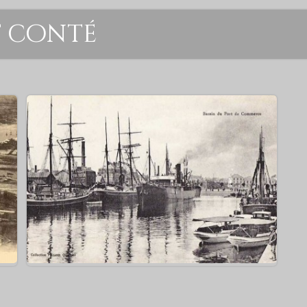
t conté