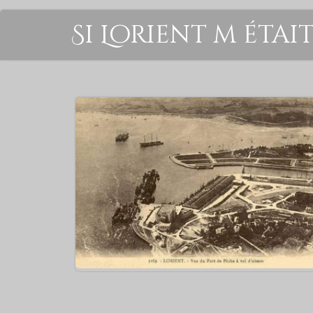
Si Lorient m étai