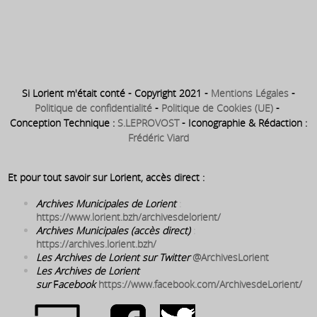
1786 ⇒ Construction de la
prison, adossée au tribunal
Si Lorient m'était conté - Copyright 2021 -
Mentions Légales
-
Politique de confidentialité
-
Politique de Cookies (UE)
-
Conception Technique :
S.LEPROVOST
- Iconographie & Rédaction :
Frédéric Viard
Et pour tout savoir sur Lorient, accès direct :
Archives Municipales de Lorient
:
https://www.lorient.bzh/archivesdelorient/
Archives Municipales (accès direct)
:
https://archives.lorient.bzh/
Les Archives de Lorient sur Twitter
@ArchivesLorient
Les Archives de Lorient
sur
F
acebook
https://www.facebook.com/ArchivesdeLorient/