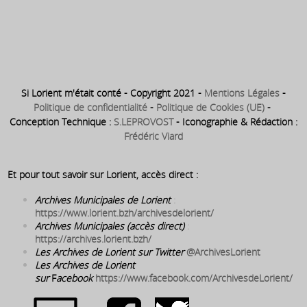
1849 ⇒ Création de l’école
Saint-Joseph
Si Lorient m'était conté - Copyright 2021 -
Mentions Légales
-
Politique de confidentialité
-
Politique de Cookies (UE)
-
Conception Technique :
S.LEPROVOST
- Iconographie & Rédaction :
Frédéric Viard
Et pour tout savoir sur Lorient, accès direct :
Archives Municipales de Lorient
:
https://www.lorient.bzh/archivesdelorient/
Archives Municipales (accès direct)
:
https://archives.lorient.bzh/
Les Archives de Lorient sur Twitter
@ArchivesLorient
Les Archives de Lorient
sur
F
acebook
https://www.facebook.com/ArchivesdeLorient/