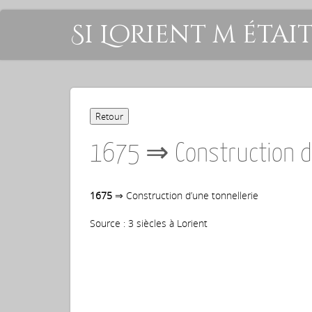
Si Lorient m étai
1675 ⇒ Construction d’
1675
⇒ Construction d’une tonnellerie
Source : 3 siècles à Lorient