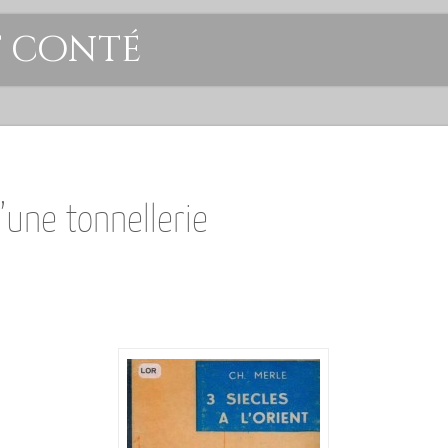
t conté
une tonnellerie