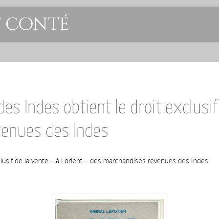
t conté
 Indes obtient le droit exclusif 
venues des Indes
lusif de la vente – à Lorient – des marchandises revenues des Indes