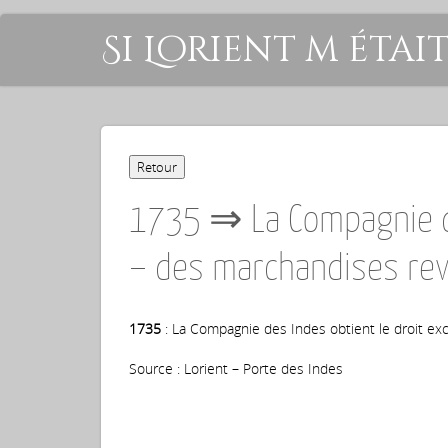
Si Lorient m étai
1735 ⇒ La Compagnie des
– des marchandises re
1735
: La Compagnie des Indes obtient le droit exc
Source : Lorient – Porte des Indes