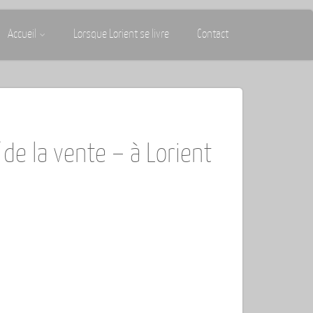
Accueil
Lorsque Lorient se livre
Contact
de la vente – à Lorient