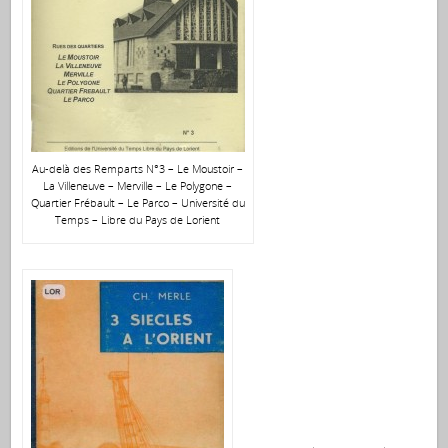
Au-delà des Remparts N°3 – Le Moustoir –
La Villeneuve – Merville – Le Polygone –
Quartier Frébault – Le Parco – Université du
Temps – Libre du Pays de Lorient