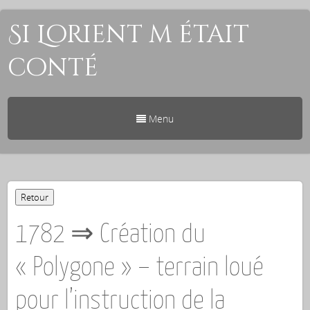
Si Lorient m était
conté
Menu
1782 ⇒ Création du
« Polygone » – terrain loué
pour l’instruction de la