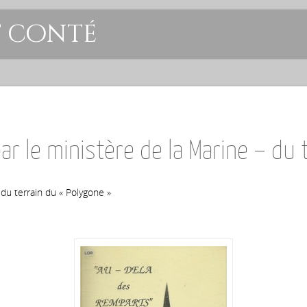
t conté
r le ministère de la Marine – du 
 du terrain du « Polygone »