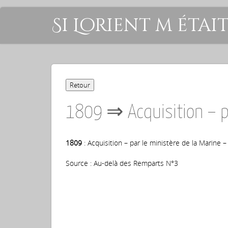
Si Lorient m étai
1809 ⇒ Acquisition – pa
1809
: Acquisition – par le ministère de la Marine –
Source : Au-delà des Remparts N°3