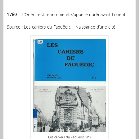
1789
= L’Orient est renommé et s’appelle dorénavant Lorient
Source : Les cahiers du Faouëdic – Naissance d’une cité
Les cahiers du Faouëdic N°2