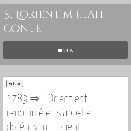
Si Lorient m était
conté
Menu
1789 ⇒ L’Orient est
renommé et s’appelle
dorénavant Lorient