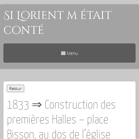
Si Lorient m était
conté
Menu
1833 ⇒ Construction des
premières Halles – place
Bisson, au dos de l’église