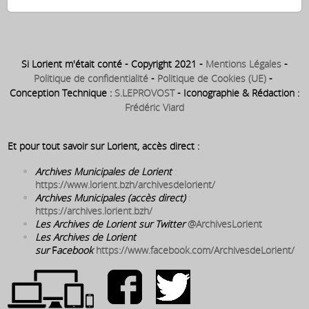
Saint Louis – en cours
de construction
Si Lorient m'était conté - Copyright 2021 -
Mentions Légales
-
Politique de confidentialité
-
Politique de Cookies (UE)
-
Conception Technique :
S.LEPROVOST
- Iconographie & Rédaction :
Frédéric Viard
Et pour tout savoir sur Lorient, accès direct :
Archives Municipales de Lorient
:
https://www.lorient.bzh/archivesdelorient/
Archives Municipales (accès direct)
:
https://archives.lorient.bzh/
Les Archives de Lorient sur Twitter
@ArchivesLorient
Les Archives de Lorient
sur
F
acebook
https://www.facebook.com/ArchivesdeLorient/