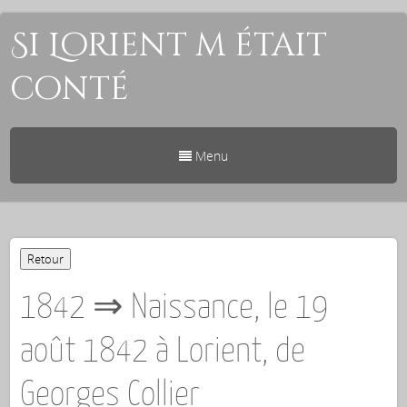
Si Lorient m était
conté
Menu
1842 ⇒ Naissance, le 19
août 1842 à Lorient, de
Georges Collier