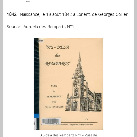
1842
: Naissance, le 19 août 1842 à Lorient, de Georges Collier
Source : Au-delà des Remparts N°1
Au-delà des Remparts N°1 – Rues de