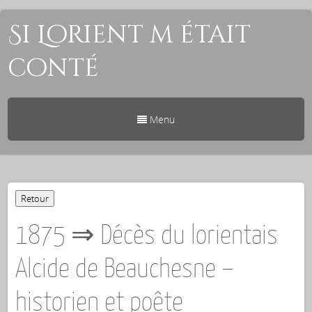
Si Lorient m était
conté
Menu
1875 ⇒ Décès du lorientais
Alcide de Beauchesne –
historien et poête