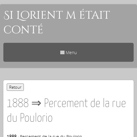
Si Lorient m était
conté
Menu
1888 ⇒ Percement de la rue
du Poulorio
1888
: Percement de la rue du Poulorio