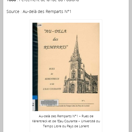
Source : Au-delà des Remparts N°1
Au-delà des Remparts N°1 – Rues de
Kérentreck et de l’Eau Courante – Université du
Temps Libre du Pays de Lorient