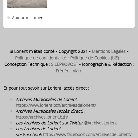
Autour-de-Lorient
Si Lorient m'était conté - Copyright 2021 -
Mentions Légales
-
Politique de confidentialité
-
Politique de Cookies (UE)
-
Conception Technique :
S.LEPROVOST
- Iconographie & Rédaction :
Frédéric Viard
Et pour tout savoir sur Lorient, accès direct :
Archives Municipales de Lorient
:
https://www.lorient.bzh/archivesdelorient/
Archives Municipales (accès direct)
:
https://archives.lorient.bzh/
Les Archives de Lorient sur Twitter
@ArchivesLorient
Les Archives de Lorient
sur
F
acebook
https://www.facebook.com/ArchivesdeLorient/