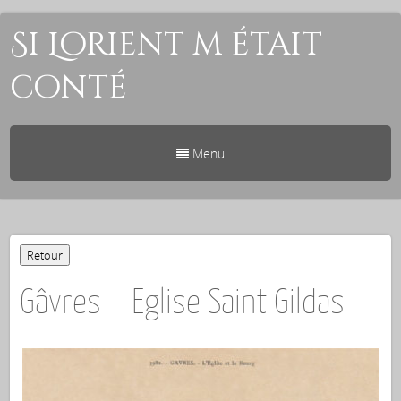
Si Lorient m était
conté
Menu
Gâvres – Eglise Saint Gildas