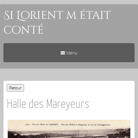
Si Lorient m était
conté
Menu
Halle des Mareyeurs