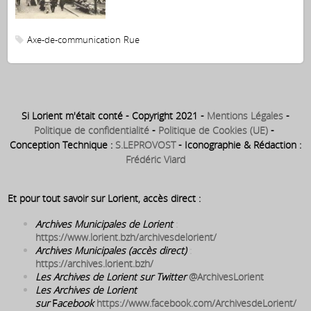
Axe-de-communication
Rue
Si Lorient m'était conté - Copyright 2021 -
Mentions Légales
-
Politique de confidentialité
-
Politique de Cookies (UE)
-
Conception Technique :
S.LEPROVOST
- Iconographie & Rédaction :
Frédéric Viard
Et pour tout savoir sur Lorient, accès direct :
Archives Municipales de Lorient
:
https://www.lorient.bzh/archivesdelorient/
Archives Municipales (accès direct)
:
https://archives.lorient.bzh/
Les Archives de Lorient sur Twitter
@ArchivesLorient
Les Archives de Lorient
sur
F
acebook
https://www.facebook.com/ArchivesdeLorient/