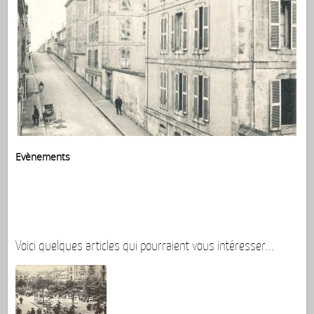
Evènements
Voici quelques articles qui pourraient vous intéresser...
Cours de la Bôve