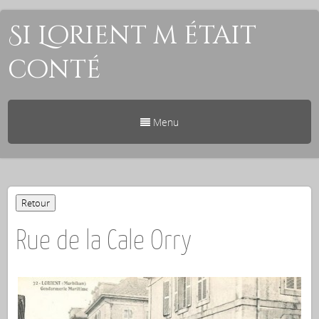
Si Lorient m était
conté
Menu
Rue de la Cale Orry