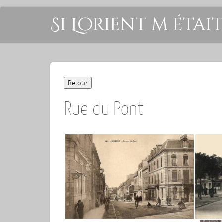
Si Lorient m étai
Rue du Pont