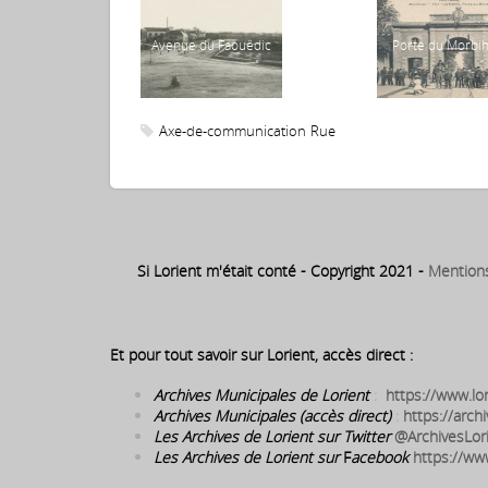
Avenue du Faouëdic
Porte du Morbi
Axe-de-communication
Rue
Si Lorient m'était conté - Copyright 2021 -
Mention
Et pour tout savoir sur Lorient, accès direct :
Archives Municipales de Lorient
:
https://www.lor
Archives Municipales (accès direct)
:
https://archi
Les Archives de Lorient sur Twitter
@ArchivesLor
Les Archives de Lorient sur
F
acebook
https://ww