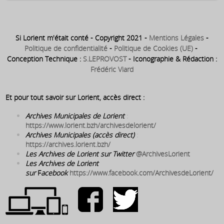
Si Lorient m'était conté - Copyright 2021 -
Mentions Légales
-
Politique de confidentialité
-
Politique de Cookies (UE)
-
Conception Technique :
S.LEPROVOST
- Iconographie & Rédaction :
Frédéric Viard
Et pour tout savoir sur Lorient, accès direct :
Archives Municipales de Lorient
:
https://www.lorient.bzh/archivesdelorient/
Archives Municipales (accès direct)
:
https://archives.lorient.bzh/
Les Archives de Lorient sur Twitter
@ArchivesLorient
Les Archives de Lorient
sur
F
acebook
https://www.facebook.com/ArchivesdeLorient/