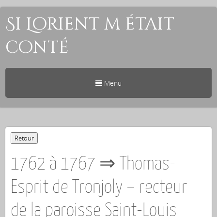
Si Lorient m était
conté
Menu
1762 à 1767 ⇒ Thomas-
Esprit de Tronjoly – recteur
de la paroisse Saint-Louis