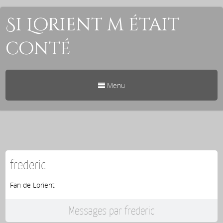
Si Lorient m était
conté
Menu
frederic
Fan de Lorient
Messages par frederic