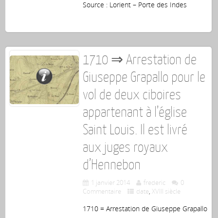
Source : Lorient – Porte des Indes
1710 ⇒ Arrestation de
Giuseppe Grapallo pour le
vol de deux ciboires
appartenant à l’église
Saint Louis. Il est livré
aux juges royaux
d’Hennebon
1 janvier 2014
frederic
0
Commentaire
date
,
XVIII siècle
1710 = Arrestation de Giuseppe Grapallo