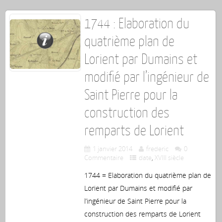
1744 : Elaboration du
quatrième plan de
Lorient par Dumains et
modifié par l’ingénieur de
Saint Pierre pour la
construction des
remparts de Lorient
1 janvier 2014
frederic
0
Commentaire
date
,
XVIII siècle
1744 = Elaboration du quatrième plan de
Lorient par Dumains et modifié par
l’ingénieur de Saint Pierre pour la
construction des remparts de Lorient