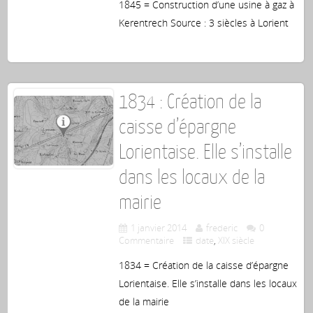
1845 = Construction d’une usine à gaz à
Kerentrech Source : 3 siècles à Lorient
1834 : Création de la
caisse d’épargne
Lorientaise. Elle s’installe
dans les locaux de la
mairie
1 janvier 2014
frederic
0
Commentaire
date
,
XIX siècle
1834 = Création de la caisse d’épargne
Lorientaise. Elle s’installe dans les locaux
de la mairie