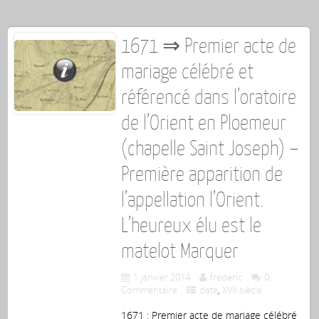
1671 ⇒ Premier acte de
mariage célébré et
référencé dans l’oratoire
de l’Orient en Ploemeur
(chapelle Saint Joseph) –
Première apparition de
l’appellation l’Orient.
L’heureux élu est le
matelot Marquer
1 janvier 2014
frederic
0
Commentaire
date
,
XVII siècle
1671 : Premier acte de mariage célébré