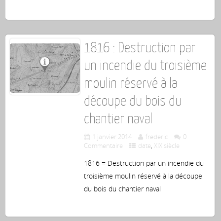
1816 : Destruction par
un incendie du troisième
moulin réservé à la
découpe du bois du
chantier naval
1 janvier 2014
frederic
0
Commentaire
date
,
XIX siècle
1816 = Destruction par un incendie du
troisième moulin réservé à la découpe
du bois du chantier naval