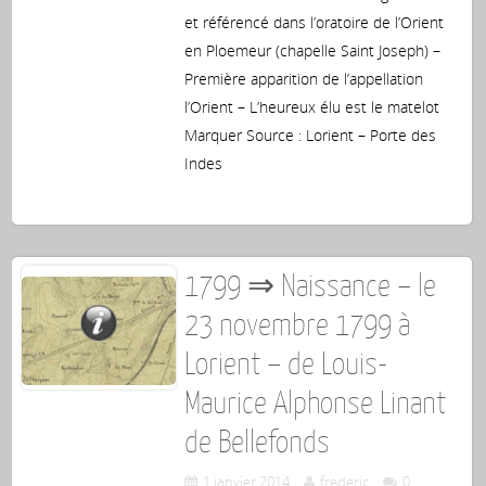
et référencé dans l’oratoire de l’Orient
en Ploemeur (chapelle Saint Joseph) –
Première apparition de l’appellation
l’Orient – L’heureux élu est le matelot
Marquer Source : Lorient – Porte des
Indes
1799 ⇒ Naissance – le
23 novembre 1799 à
Lorient – de Louis-
Maurice Alphonse Linant
de Bellefonds
1 janvier 2014
frederic
0