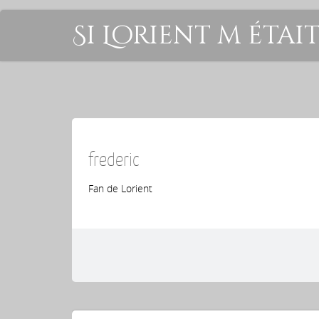
Si Lorient m étai
frederic
Fan de Lorient