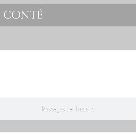
t conté
Messages par frederic