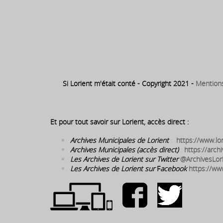
Si Lorient m'était conté - Copyright 2021 -
Mention
Et pour tout savoir sur Lorient, accès direct :
Archives Municipales de Lorient
:
https://www.lor
Archives Municipales (accès direct)
:
https://archi
Les Archives de Lorient sur Twitter
@ArchivesLor
Les Archives de Lorient sur
F
acebook
https://ww