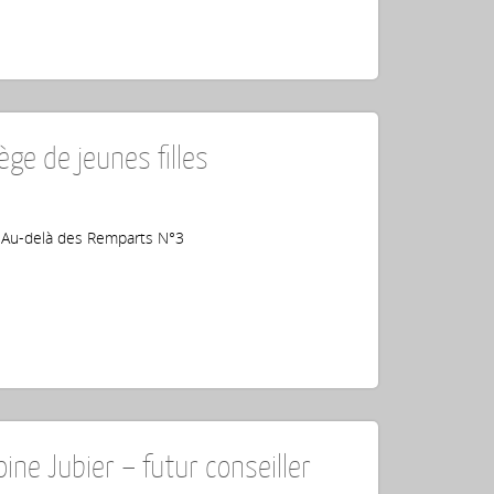
ge de jeunes filles
 : Au-delà des Remparts N°3
ne Jubier – futur conseiller