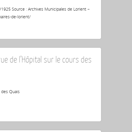
1925 Source : Archives Municipales de Lorient –
aires-de-lorient/
ue de l’Hôpital sur le cours des
s des Quais