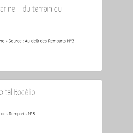
arine – du terrain du
ygone » Source : Au-delà des Remparts N°3
ital Bodélio
là des Remparts N°3