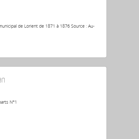
 municipal de Lorient de 1871 à 1876 Source : Au-
an
parts N°1