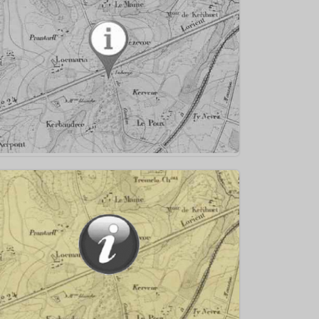
1757 ⇒ Création de l’allée de Merville
0 : Construction de l’usine à gaz de Nouvelle-Ville